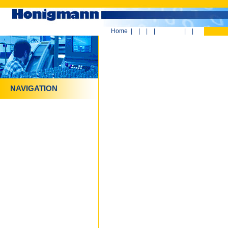
Home
|
|
|
|
|
|
NAVIGATION