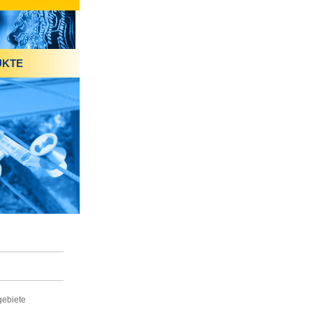
UKTE
gebiete