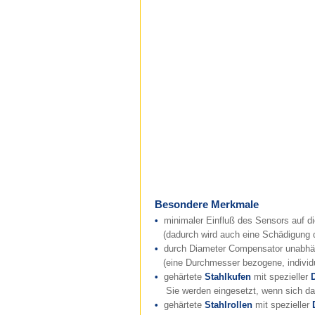
Besondere Merkmale
•
minimaler Einfluß des Sensors auf di
(dadurch wird auch eine Schädigung d
•
durch Diameter Compensator unabhä
(eine Durchmesser bezogene, individue
•
gehärtete
Stahlkufen
mit spezieller
Sie werden eingesetzt, wenn sich da
•
gehärtete
Stahlrollen
mit spezieller