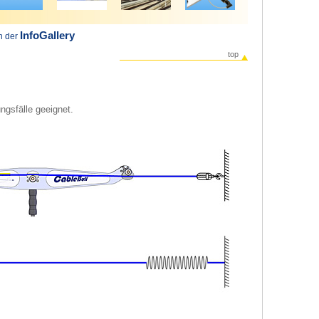
InfoGallery
in der
top
ngsfälle geeignet.